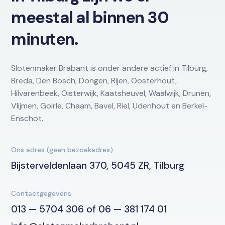
meestal al binnen 30
minuten.
Slotenmaker Brabant is onder andere actief in Tilburg,
Breda, Den Bosch, Dongen, Rijen, Oosterhout,
Hilvarenbeek, Oisterwijk, Kaatsheuvel, Waalwijk, Drunen,
Vlijmen, Goirle, Chaam, Bavel, Riel, Udenhout en Berkel-
Enschot.
Ons adres (geen bezoekadres)
Bijsterveldenlaan 370, 5045 ZR, Tilburg
Contactgegevens
013 — 5704 306 of 06 — 381 174 01